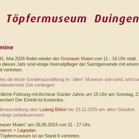
rmine
1. Mai 2026 findet wieder der
Gronauer Maien
von 11 - 18 Uhr statt.
 dieses Jahr sind einige Heimatpfleger der Samtgemeinde mit einem
d vertreten.
ies die letzte Sonderausstellung im "alten" Museum sein wird, wird si
unbestimmte Zeit verlängert
ntliche Führung mit Archivar Günter Jahns um 15 Uhr am Sonntag, 2
ember!
Der Eintritt ist kostenlos.
erausstellung über
Ludwig Böker
bis 23.11.2025 am alten Standort.
dingt vorbeikommen!
nauer Maien" am 26.05.2024 von 11 - 17 Uhr.
ramm + Lageplan
Töpfermuseum ist an Stand 6 vertreten.