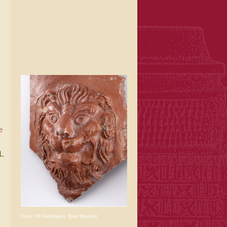
e
1.
Foto: Ulf Salzmann, Bad Münder