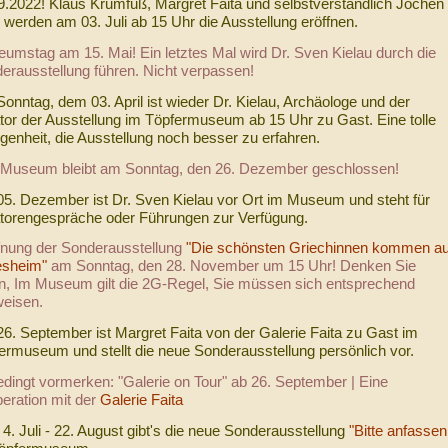
9.2022! Klaus Krumfuß, Margret Faita und selbstverständlich Jochen
 werden am 03. Juli ab 15 Uhr die Ausstellung eröffnen.
umstag am 15. Mai! Ein letztes Mal wird Dr. Sven Kielau durch die
erausstellung führen. Nicht verpassen!
onntag, dem 03. April ist wieder Dr. Kielau, Archäologe und der
tor der Ausstellung im Töpfermuseum ab 15 Uhr zu Gast. Eine tolle
genheit, die Ausstellung noch besser zu erfahren.
Museum bleibt am Sonntag, den 26. Dezember geschlossen!
5. Dezember ist Dr. Sven Kielau vor Ort im Museum und steht für
torengespräche oder Führungen zur Verfügung.
fnung der Sonderausstellung
"Die schönsten Griechinnen kommen a
esheim"
am Sonntag, den 28. November um 15 Uhr! Denken Sie
n, Im Museum gilt die 2G-Regel, Sie müssen sich entsprechend
eisen.
6. September ist Margret Faita von der Galerie Faita zu Gast im
ermuseum und stellt die neue Sonderausstellung persönlich vor.
dingt vormerken: "Galerie on Tour" ab 26. September | Eine
eration mit der
Galerie Faita
4. Juli - 22. August gibt's die neue Sonderausstellung
"Bitte anfassen