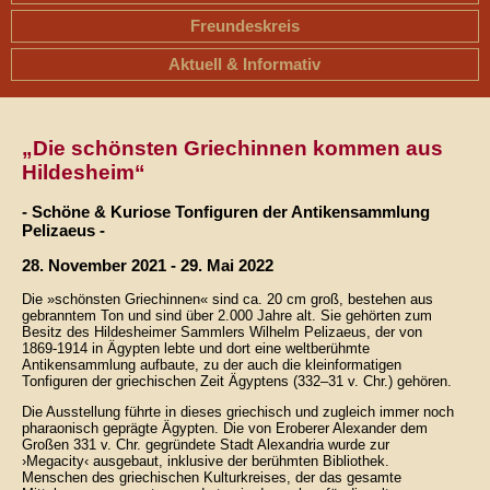
Freundeskreis
Aktuell & Informativ
„Die schönsten Griechinnen kommen aus
Hildesheim“
- Schöne & Kuriose Tonfiguren der Antikensammlung
Pelizaeus -
28. November 2021 - 29. Mai 2022
Die »schönsten Griechinnen« sind ca. 20 cm groß, bestehen aus
gebranntem Ton und sind über 2.000 Jahre alt. Sie gehörten zum
Besitz des Hildesheimer Sammlers Wilhelm Pelizaeus, der von
1869-1914 in Ägypten lebte und dort eine weltberühmte
Antikensammlung aufbaute, zu der auch die kleinformatigen
Tonfiguren der griechischen Zeit Ägyptens (332–31 v. Chr.) gehören.
Die Ausstellung führte in dieses griechisch und zugleich immer noch
pharaonisch geprägte Ägypten. Die von Eroberer Alexander dem
Großen 331 v. Chr. gegründete Stadt Alexandria wurde zur
›Megacity‹ ausgebaut, inklusive der berühmten Bibliothek.
Menschen des griechischen Kulturkreises, der das gesamte