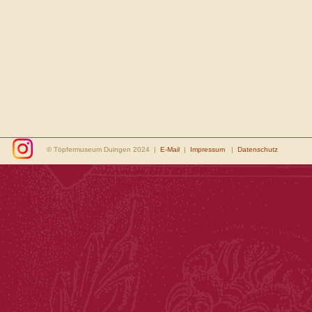
© Töpfermuseum Duingen 2024 |
E-Mail
|
Impressum
|
Datenschutz