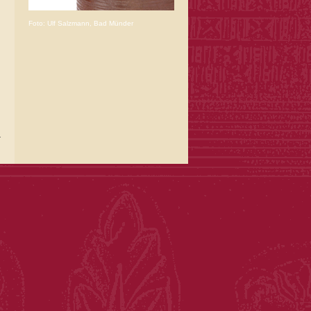
Foto: Ulf Salzmann, Bad Münder