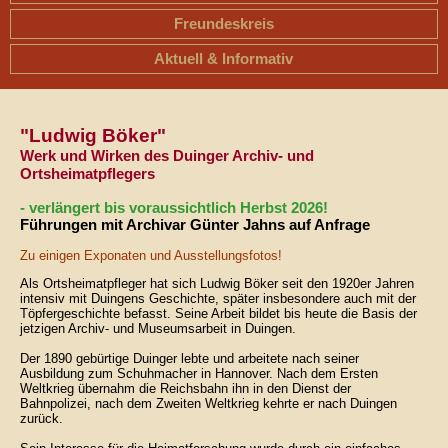
Freundeskreis
Aktuell & Informativ
"Ludwig Böker"
Werk und Wirken des Duinger Archiv- und
Ortsheimatpflegers
- verlängert bis voraussichtlich Herbst 2026!
Führungen mit Archivar Günter Jahns auf Anfrage
Zu einigen Exponaten und Ausstellungsfotos!
Als Ortsheimatpfleger hat sich Ludwig Böker seit den 1920er Jahren
intensiv mit Duingens Geschichte, später insbesondere auch mit der
Töpfergeschichte befasst. Seine Arbeit bildet bis heute die Basis der
jetzigen Archiv- und Museumsarbeit in Duingen.
Der 1890 gebürtige Duinger lebte und arbeitete nach seiner
Ausbildung zum Schuhmacher in Hannover. Nach dem Ersten
Weltkrieg übernahm die Reichsbahn ihn in den Dienst der
Bahnpolizei, nach dem Zweiten Weltkrieg kehrte er nach Duingen
zurück.