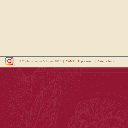
© Töpfermuseum Duingen 2024 |
E-Mail
|
Impressum
|
Datenschutz