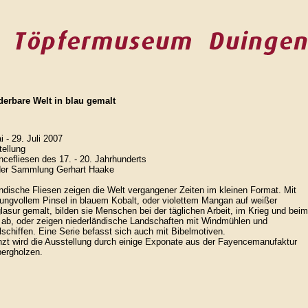
erbare Welt in blau gemalt
i - 29. Juli 2007
ellung
cefliesen des 17. - 20. Jahrhunderts
der Sammlung Gerhart Haake
ndische Fliesen zeigen die Welt vergangener Zeiten im kleinen Format. Mit
ngvollem Pinsel in blauem Kobalt, oder violettem Mangan auf weißer
lasur gemalt, bilden sie Menschen bei der täglichen Arbeit, im Krieg und beim
 ab, oder zeigen niederländische Landschaften mit Windmühlen und
schiffen. Eine Serie befasst sich auch mit Bibelmotiven.
zt wird die Ausstellung durch einige Exponate aus der Fayencemanufaktur
ergholzen.