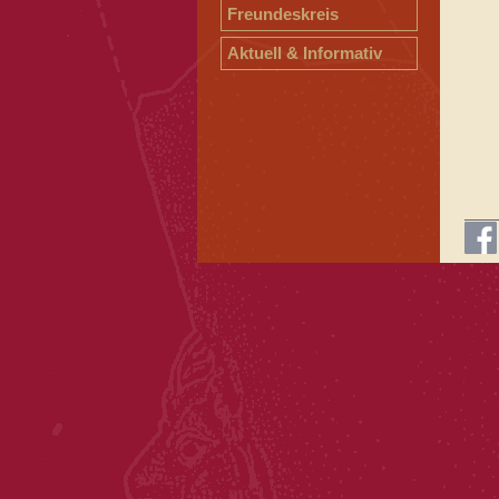
Freundeskreis
Aktuell & Informativ