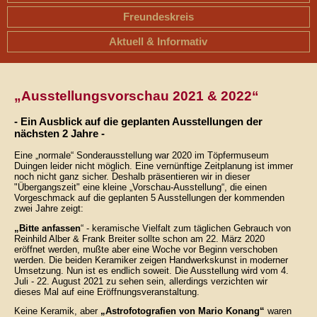
Freundeskreis
Aktuell & Informativ
„Ausstellungsvorschau 2021 & 2022“
- Ein Ausblick auf die geplanten Ausstellungen der
nächsten 2 Jahre -
Eine „normale“ Sonderausstellung war 2020 im Töpfermuseum
Duingen leider nicht möglich. Eine vernünftige Zeitplanung ist immer
noch nicht ganz sicher. Deshalb präsentieren wir in dieser
"Übergangszeit" eine kleine „Vorschau-Ausstellung“, die einen
Vorgeschmack auf die geplanten 5 Ausstellungen der kommenden
zwei Jahre zeigt:
„Bitte anfassen
“ - keramische Vielfalt zum täglichen Gebrauch von
Reinhild Alber & Frank Breiter sollte schon am 22. März 2020
eröffnet werden, mußte aber eine Woche vor Beginn verschoben
werden. Die beiden Keramiker zeigen Handwerkskunst in moderner
Umsetzung. Nun ist es endlich soweit. Die Ausstellung wird vom 4.
Juli - 22. August 2021 zu sehen sein, allerdings verzichten wir
dieses Mal auf eine Eröffnungsveranstaltung.
Keine Keramik, aber
„Astrofotografien von Mario Konang“
waren