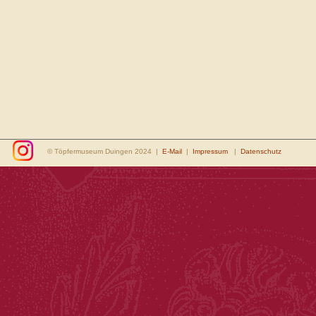
© Töpfermuseum Duingen 2024 |
E-Mail
|
Impressum
|
Datenschutz