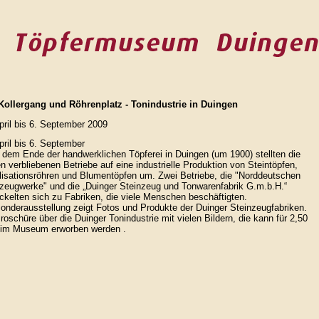
Kollergang und Röhrenplatz - Tonindustrie in Duingen
pril bis 6. September 2009
pril bis 6. September
dem Ende der handwerklichen Töpferei in Duingen (um 1900) stellten die
en verbliebenen Betriebe auf eine industrielle Produktion von Steintöpfen,
isationsröhren und Blumentöpfen um. Zwei Betriebe, die "Norddeutschen
zeugwerke" und die „Duinger Steinzeug und Tonwarenfabrik G.m.b.H.“
ckelten sich zu Fabriken, die viele Menschen beschäftigten.
onderausstellung zeigt Fotos und Produkte der Duinger Steinzeugfabriken.
roschüre über die Duinger Tonindustrie mit vielen Bildern, die kann für 2,50
 im Museum erworben werden .