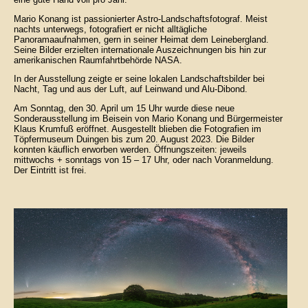
Mario Konang ist passionierter Astro-Landschaftsfotograf. Meist
nachts unterwegs, fotografiert er nicht alltägliche
Panoramaaufnahmen, gern in seiner Heimat dem Leinebergland.
Seine Bilder erzielten internationale Auszeichnungen bis hin zur
amerikanischen Raumfahrtbehörde NASA.
In der Ausstellung zeigte er seine lokalen Landschaftsbilder bei
Nacht, Tag und aus der Luft, auf Leinwand und Alu-Dibond.
Am Sonntag, den 30. April um 15 Uhr wurde diese neue
Sonderausstellung im Beisein von Mario Konang und Bürgermeister
Klaus Krumfuß eröffnet. Ausgestellt blieben die Fotografien im
Töpfermuseum Duingen bis zum 20. August 2023. Die Bilder
konnten käuflich erworben werden. Öffnungszeiten: jeweils
mittwochs + sonntags von 15 – 17 Uhr, oder nach Voranmeldung.
Der Eintritt ist frei.