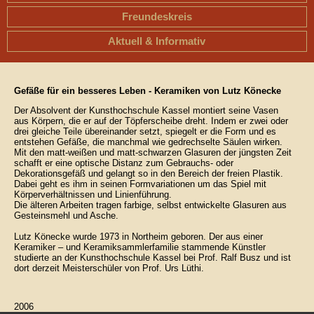
Freundeskreis
Aktuell & Informativ
Gefäße für ein besseres Leben - Keramiken von Lutz Könecke
Der Absolvent der Kunsthochschule Kassel montiert seine Vasen
aus Körpern, die er auf der Töpferscheibe dreht. Indem er zwei oder
drei gleiche Teile übereinander setzt, spiegelt er die Form und es
entstehen Gefäße, die manchmal wie gedrechselte Säulen wirken.
Mit den matt-weißen und matt-schwarzen Glasuren der jüngsten Zeit
schafft er eine optische Distanz zum Gebrauchs- oder
Dekorationsgefäß und gelangt so in den Bereich der freien Plastik.
Dabei geht es ihm in seinen Formvariationen um das Spiel mit
Körperverhältnissen und Linienführung.
Die älteren Arbeiten tragen farbige, selbst entwickelte Glasuren aus
Gesteinsmehl und Asche.
Lutz Könecke wurde 1973 in Northeim geboren. Der aus einer
Keramiker – und Keramiksammlerfamilie stammende Künstler
studierte an der Kunsthochschule Kassel bei Prof. Ralf Busz und ist
dort derzeit Meisterschüler von Prof. Urs Lüthi.
2006