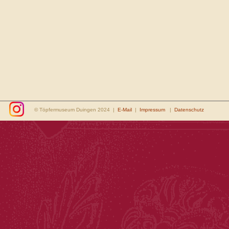
© Töpfermuseum Duingen 2024 |
E-Mail
|
Impressum
|
Datenschutz