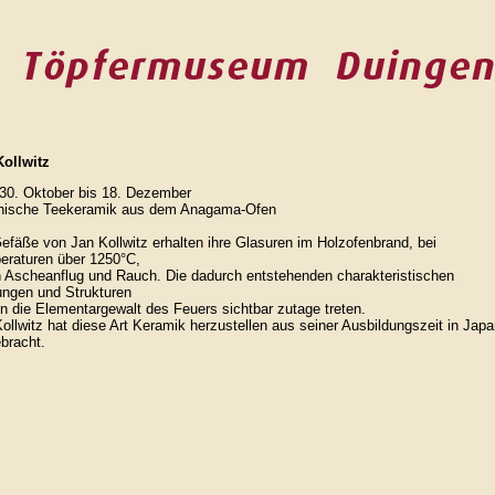
Kollwitz
30. Oktober bis 18. Dezember
nische Teekeramik aus dem Anagama-Ofen
efäße von Jan Kollwitz erhalten ihre Glasuren im Holzofenbrand, bei
eraturen über 1250°C,
 Ascheanflug und Rauch. Die dadurch entstehenden charakteristischen
ungen und Strukturen
n die Elementargewalt des Feuers sichtbar zutage treten.
ollwitz hat diese Art Keramik herzustellen aus seiner Ausbildungszeit in Jap
bracht.