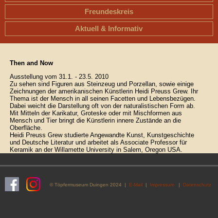
Freundeskreis
Aktuell & Informativ
Then and Now
Ausstellung vom 31.1. - 23.5. 2010
Zu sehen sind Figuren aus Steinzeug und Porzellan, sowie einige
Zeichnungen der amerikanischen Künstlerin Heidi Preuss Grew. Ihr
Thema ist der Mensch in all seinen Facetten und Lebensbezügen.
Dabei weicht die Darstellung oft von der naturalistischen Form ab.
Mit Mitteln der Karikatur, Groteske oder mit Mischformen aus
Mensch und Tier bringt die Künstlerin innere Zustände an die
Oberfläche.
Heidi Preuss Grew studierte Angewandte Kunst, Kunstgeschichte
und Deutsche Literatur und arbeitet als Associate Professor für
Keramik an der Willamette University in Salem, Oregon USA.
© Töpfermuseum Duingen 2024 |
E-Mail
|
Impressum
|
Datenschutz