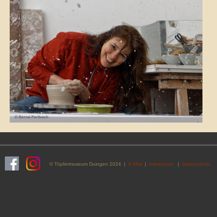
© Töpfermuseum Duingen 2024 |
E-Mail
|
Impressum
|
Datenschutz