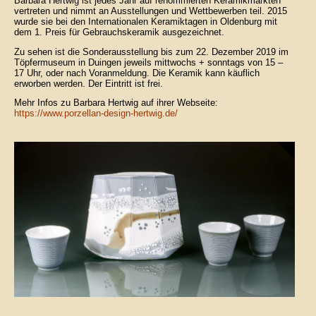
Barbara Hertwig ist jedes Jahr auf renommierten Keramikmärkten
vertreten und nimmt an Ausstellungen und Wettbewerben teil. 2015
wurde sie bei den Internationalen Keramiktagen in Oldenburg mit
dem 1. Preis für Gebrauchskeramik ausgezeichnet.
Zu sehen ist die Sonderausstellung bis zum 22. Dezember 2019 im
Töpfermuseum in Duingen jeweils mittwochs + sonntags von 15 –
17 Uhr, oder nach Voranmeldung. Die Keramik kann käuflich
erworben werden. Der Eintritt ist frei.
Mehr Infos zu Barbara Hertwig auf ihrer Webseite:
https://www.porzellan-design-hertwig.de/