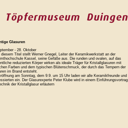
htige Glasuren
ptember - 28. Oktober
 diesem Titel stellt Werner Gnegel, Leiter der Keramikwerkstatt an der
mthochschule Kassel, seine Gefäße aus. Die runden und ovalen, auf das
tliche reduzierten Körper wirken als ideale Träger für Kristallglasuren mit
ichen Farben und dem typischen Blütenschmuck, der durch das Tempern der
ren im Brand entsteht.
röffnung am Sonntag, dem 9.9. um 15 Uhr laden wir alle Keramikfreunde und
essierten ein. Der Glasurexperte Peter Klube wird in einem Einführungsvortrag
echnik der Kristallglasur erläutern