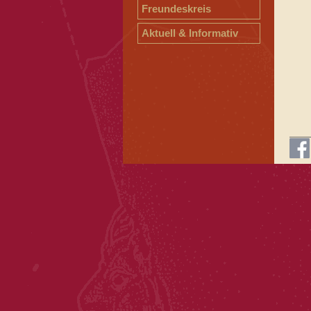
Freundeskreis
Aktuell & Informativ