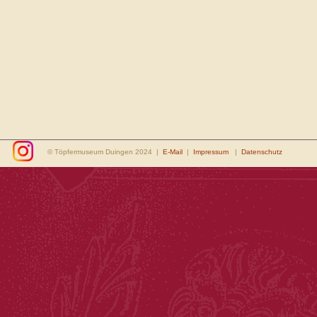
© Töpfermuseum Duingen 2024 |
E-Mail
|
Impressum
|
Datenschutz