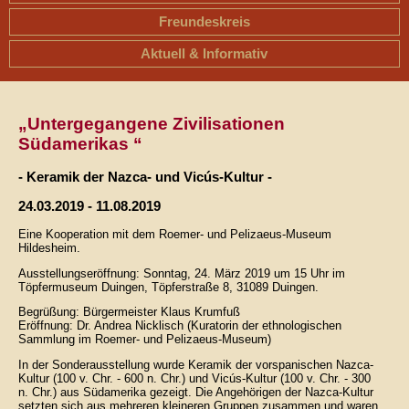
Freundeskreis
Aktuell & Informativ
„Untergegangene Zivilisationen
Südamerikas “
- Keramik der Nazca- und Vicús-Kultur -
24.03.2019 - 11.08.2019
Eine Kooperation mit dem Roemer- und Pelizaeus-Museum
Hildesheim.
Ausstellungseröffnung: Sonntag, 24. März 2019 um 15 Uhr im
Töpfermuseum Duingen, Töpferstraße 8, 31089 Duingen.
Begrüßung: Bürgermeister Klaus Krumfuß
Eröffnung: Dr. Andrea Nicklisch (Kuratorin der ethnologischen
Sammlung im Roemer- und Pelizaeus-Museum)
In der Sonderausstellung wurde Keramik der vorspanischen Nazca-
Kultur (100 v. Chr. - 600 n. Chr.) und Vicús-Kultur (100 v. Chr. - 300
n. Chr.) aus Südamerika gezeigt. Die Angehörigen der Nazca-Kultur
setzten sich aus mehreren kleineren Gruppen zusammen und waren