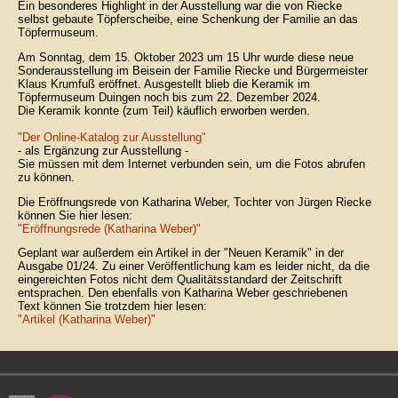
Ein besonderes Highlight in der Ausstellung war die von Riecke
selbst gebaute Töpferscheibe, eine Schenkung der Familie an das
Töpfermuseum.
Am Sonntag, dem 15. Oktober 2023 um 15 Uhr wurde diese neue
Sonderausstellung im Beisein der Familie Riecke und Bürgermeister
Klaus Krumfuß eröffnet. Ausgestellt blieb die Keramik im
Töpfermuseum Duingen noch bis zum 22. Dezember 2024.
Die Keramik konnte (zum Teil) käuflich erworben werden.
"Der Online-Katalog zur Ausstellung"
- als Ergänzung zur Ausstellung -
Sie müssen mit dem Internet verbunden sein, um die Fotos abrufen
zu können.
Die Eröffnungsrede von Katharina Weber, Tochter von Jürgen Riecke
können Sie hier lesen:
"Eröffnungsrede (Katharina Weber)"
Geplant war außerdem ein Artikel in der "Neuen Keramik" in der
Ausgabe 01/24. Zu einer Veröffentlichung kam es leider nicht, da die
eingereichten Fotos nicht dem Qualitätsstandard der Zeitschrift
entsprachen. Den ebenfalls von Katharina Weber geschriebenen
Text können Sie trotzdem hier lesen:
"Artikel (Katharina Weber)"