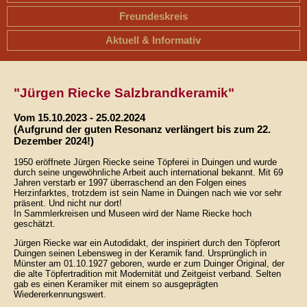
Freundeskreis
Aktuell & Informativ
"Jürgen Riecke Salzbrandkeramik"
Vom 15.10.2023 - 25.02.2024
(Aufgrund der guten Resonanz verlängert bis zum 22.
Dezember 2024!)
1950 eröffnete Jürgen Riecke seine Töpferei in Duingen und wurde
durch seine ungewöhnliche Arbeit auch international bekannt. Mit 69
Jahren verstarb er 1997 überraschend an den Folgen eines
Herzinfarktes, trotzdem ist sein Name in Duingen nach wie vor sehr
präsent. Und nicht nur dort!
In Sammlerkreisen und Museen wird der Name Riecke hoch
geschätzt.
Jürgen Riecke war ein Autodidakt, der inspiriert durch den Töpferort
Duingen seinen Lebensweg in der Keramik fand. Ursprünglich in
Münster am 01.10.1927 geboren, wurde er zum Duinger Original, der
die alte Töpfertradition mit Modernität und Zeitgeist verband. Selten
gab es einen Keramiker mit einem so ausgeprägten
Wiedererkennungswert.