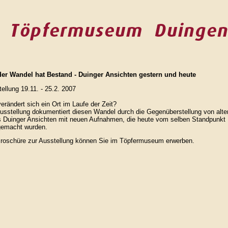
der Wandel hat Bestand - Duinger Ansichten gestern und heute
ellung 19.11. - 25.2. 2007
erändert sich ein Ort im Laufe der Zeit?
usstellung dokumentiert diesen Wandel durch die Gegenüberstellung von alte
s Duinger Ansichten mit neuen Aufnahmen, die heute vom selben Standpunkt
gemacht wurden.
Broschüre zur Ausstellung können Sie im Töpfermuseum erwerben.