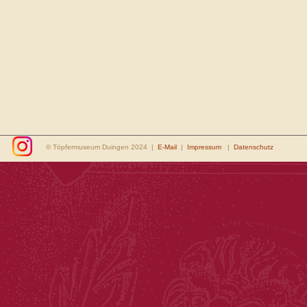
© Töpfermuseum Duingen 2024 |
E-Mail
|
Impressum
|
Datenschutz