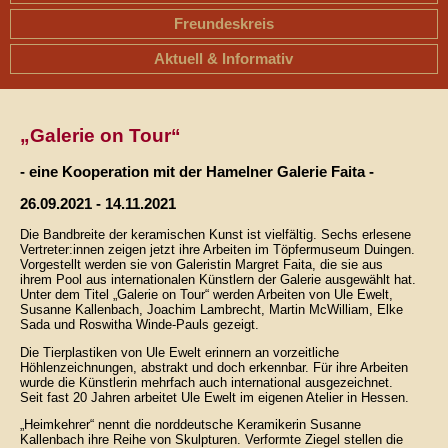
Freundeskreis
Aktuell & Informativ
„Galerie on Tour“
- eine Kooperation mit der Hamelner Galerie Faita -
26.09.2021 - 14.11.2021
Die Bandbreite der keramischen Kunst ist vielfältig. Sechs erlesene
Vertreter:innen zeigen jetzt ihre Arbeiten im Töpfermuseum Duingen.
Vorgestellt werden sie von Galeristin Margret Faita, die sie aus
ihrem Pool aus internationalen Künstlern der Galerie ausgewählt hat.
Unter dem Titel „Galerie on Tour“ werden Arbeiten von Ule Ewelt,
Susanne Kallenbach, Joachim Lambrecht, Martin McWilliam, Elke
Sada und Roswitha Winde-Pauls gezeigt.
Die Tierplastiken von Ule Ewelt erinnern an vorzeitliche
Höhlenzeichnungen, abstrakt und doch erkennbar. Für ihre Arbeiten
wurde die Künstlerin mehrfach auch international ausgezeichnet.
Seit fast 20 Jahren arbeitet Ule Ewelt im eigenen Atelier in Hessen.
„Heimkehrer“ nennt die norddeutsche Keramikerin Susanne
Kallenbach ihre Reihe von Skulpturen. Verformte Ziegel stellen die