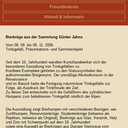
Freundeskreis
Aktuell & Informativ
Bierkrüge aus der Sammlung Günter Jahns
Vom 08. 09. bis 05. 11. 2006
Trinkgefäß, Präsentations- und Sammlerobjekt
Seit dem 16. Jahrhundert wandten Kunsthandwerker sich der
besonderen Gestaltung von Trinkgefäßen zu.
Kostbare Exemplare gehörten zu den Statussymbolen des
aufkommenden Bürgertums. Der unmäßige Alkoholkonsum in der
Renaissance
und im Barock hatte die Fertigung voluminöser Trinkgefäße zur
Folge, als Ausdruck der Trinkfreude der Zeit.
Zu dieser Zeit entwickelte sich die Gefäßform des zylindrischen
Humpens zum beliebtesten Trinkgefäß nördlich der Alpen.
Die Ausstellung zeigt Bierhumpen mit verschiedenen Bezügen, wie
Zunfthumpen, Reservistenkrüge, Studentenkrüge (teilweise als
Repliken, teilweise als Original), Bierkrüge aus Glas, Keramik, Holz
und Zinn mit Schwerpunkt auf dem 19. Jahrhundert
sowie eine Auswahl an Bierkrügen aus Duinger Steinzeug vom