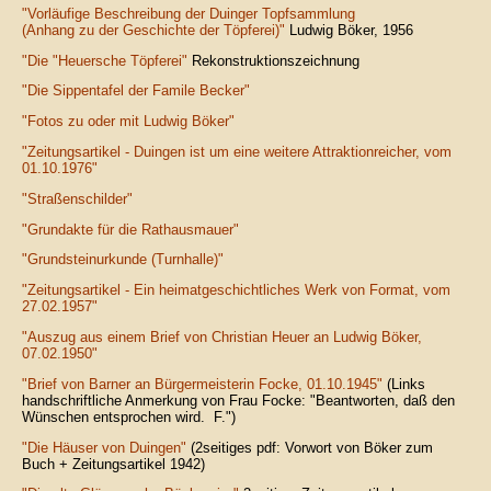
"Vorläufige Beschreibung der Duinger Topfsammlung
(Anhang zu der Geschichte der Töpferei)"
Ludwig Böker, 1956
"Die "Heuersche Töpferei"
Rekonstruktionszeichnung
"Die Sippentafel der Famile Becker"
"
Fotos zu oder mit Ludwig Böker
"
"Zeitungsartikel - Duingen ist um eine weitere Attraktionreicher, vom
01.10.1976"
"Straßenschilder"
"Grundakte für die Rathausmauer"
"Grundsteinurkunde (Turnhalle)"
"Zeitungsartikel - Ein heimatgeschichtliches Werk von Format, vom
27.02.1957"
"Auszug aus einem Brief von Christian Heuer an Ludwig Böker,
07.02.1950"
"Brief von Barner an Bürgermeisterin Focke, 01.10.1945"
(Links
handschriftliche Anmerkung von Frau Focke: "Beantworten, daß den
Wünschen entsprochen wird. F.")
"Die Häuser von Duingen"
(2seitiges pdf: Vorwort von Böker zum
Buch + Zeitungsartikel 1942)